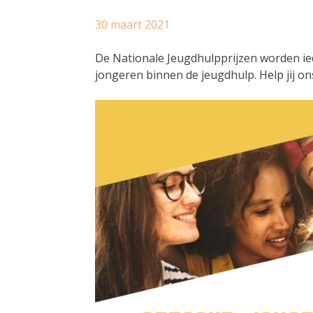
30 maart 2021
De Nationale Jeugdhulpprijzen worden iede
jongeren binnen de jeugdhulp. Help jij o