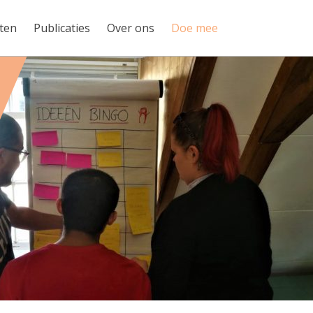
ten
Publicaties
Over ons
Doe mee