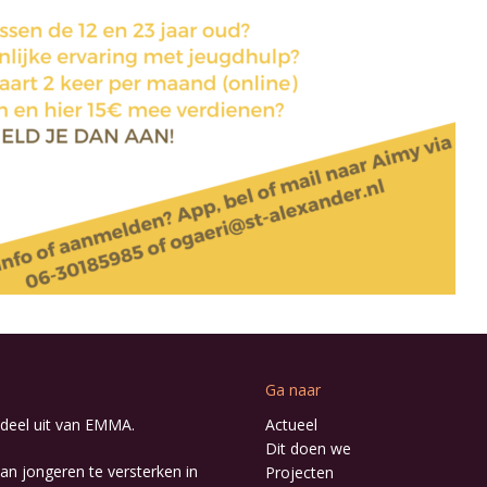
Ga naar
deel uit van
EMMA
.
Actueel
Dit doen we
an jongeren te versterken in
Projecten