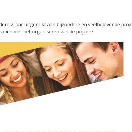
re 2 jaar uitgereikt aan bijzondere en veelbelovende projec
ns mee met het organiseren van de prijzen?