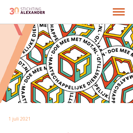
Skip
to
content
1 juli 2021