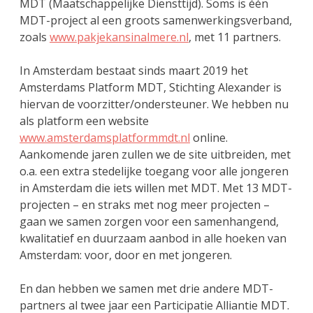
MDT (Maatschappelijke Diensttijd). Soms is één
MDT-project al een groots samenwerkingsverband,
zoals
www.pakjekansinalmere.nl
, met 11 partners.
In Amsterdam bestaat sinds maart 2019 het
Amsterdams Platform MDT, Stichting Alexander is
hiervan de voorzitter/ondersteuner. We hebben nu
als platform een website
www.amsterdamsplatformmdt.nl
online.
Aankomende jaren zullen we de site uitbreiden, met
o.a. een extra stedelijke toegang voor alle jongeren
in Amsterdam die iets willen met MDT. Met 13 MDT-
projecten – en straks met nog meer projecten –
gaan we samen zorgen voor een samenhangend,
kwalitatief en duurzaam aanbod in alle hoeken van
Amsterdam: voor, door en met jongeren.
En dan hebben we samen met drie andere MDT-
partners al twee jaar een Participatie Alliantie MDT.