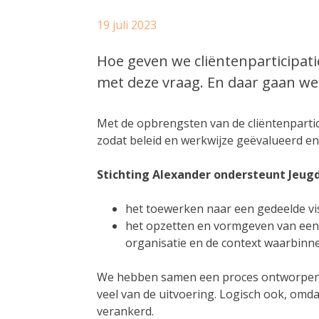
19 juli 2023
Hoe geven we cliëntenparticipat
met deze vraag. En daar gaan we 
Met de opbrengsten van de cliëntenpartic
zodat beleid en werkwijze geëvalueerd en
Stichting Alexander ondersteunt Jeug
het toewerken naar een gedeelde vis
het opzetten en vormgeven van een 
organisatie en de context waarbinne
We hebben samen een proces ontworpen w
veel van de uitvoering. Logisch ook, om
verankerd.