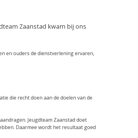
ugdteam Zaanstad kwam bij ons
en en ouders de dienstverlening ervaren,
ie die recht doen aan de doelen van de
 aandragen. Jeugdteam Zaanstad doet
hebben. Daarmee wordt het resultaat goed