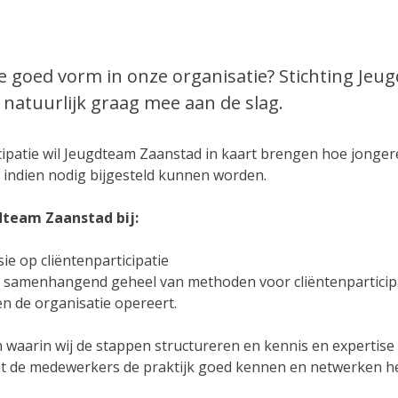
ie goed vorm in onze organisatie? Stichting Je
natuurlijk graag mee aan de slag.
ipatie wil Jeugdteam Zaanstad in kaart brengen hoe jonger
 indien nodig bijgesteld kunnen worden.
dteam Zaanstad bij:
ie op cliëntenparticipatie
samenhangend geheel van methoden voor cliëntenparticipat
n de organisatie opereert.
aarin wij de stappen structureren en kennis en expertise
dat de medewerkers de praktijk goed kennen en netwerken 