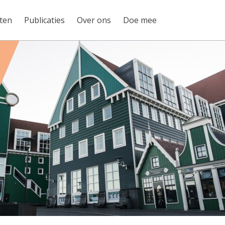
ten
Publicaties
Over ons
Doe mee