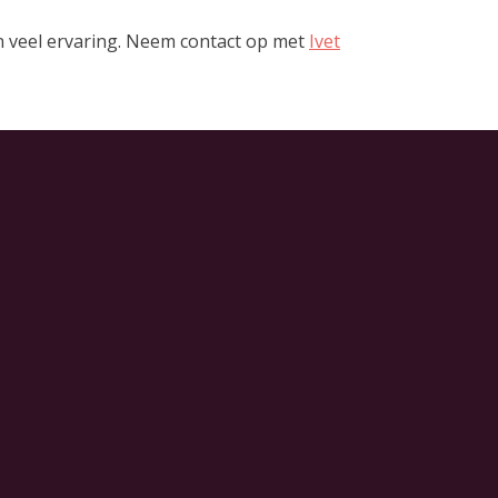
en veel ervaring. Neem contact op met
Ivet