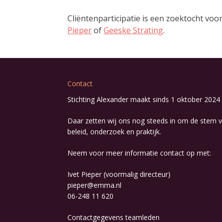
Cliëntenparticipatie is een zoektocht voo
Pieper
of
Geeske Strating
.
Contact
Stichting Alexander maakt sinds 1 oktober 2024 
Daar zetten wij ons nog steeds in om de stem v
beleid, onderzoek en praktijk.
Neem voor meer informatie contact op met:
Ivet Pieper (voormalig directeur)
pieper@emma.nl
06-248 11 620
Contactgegevens
teamleden