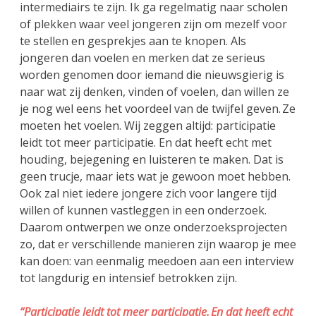
intermediairs te zijn. Ik ga regelmatig naar scholen
of plekken waar veel jongeren zijn om mezelf voor
te stellen en gesprekjes aan te knopen. Als
jongeren dan voelen en merken dat ze serieus
worden genomen door iemand die nieuwsgierig is
naar wat zij denken, vinden of voelen, dan willen ze
je nog wel eens het voordeel van de twijfel geven. Ze
moeten het voelen. Wij zeggen altijd: participatie
leidt tot meer participatie. En dat heeft echt met
houding, bejegening en luisteren te maken. Dat is
geen trucje, maar iets wat je gewoon moet hebben.
Ook zal niet iedere jongere zich voor langere tijd
willen of kunnen vastleggen in een onderzoek.
Daarom ontwerpen we onze onderzoeksprojecten
zo, dat er verschillende manieren zijn waarop je mee
kan doen: van eenmalig meedoen aan een interview
tot langdurig en intensief betrokken zijn.
“Participatie leidt tot meer participatie. En dat heeft echt