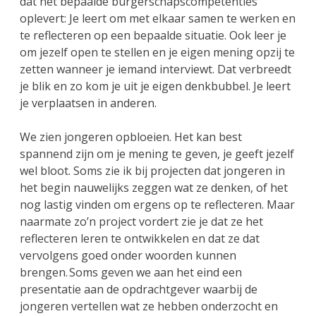
dat het bepaalde burgerschapscompetenties
oplevert: Je leert om met elkaar samen te werken en
te reflecteren op een bepaalde situatie. Ook leer je
om jezelf open te stellen en je eigen mening opzij te
zetten wanneer je iemand interviewt. Dat verbreedt
je blik en zo kom je uit je eigen denkbubbel. Je leert
je verplaatsen in anderen.
We zien jongeren opbloeien. Het kan best
spannend zijn om je mening te geven, je geeft jezelf
wel bloot. Soms zie ik bij projecten dat jongeren in
het begin nauwelijks zeggen wat ze denken, of het
nog lastig vinden om ergens op te reflecteren. Maar
naarmate zo’n project vordert zie je dat ze het
reflecteren leren te ontwikkelen en dat ze dat
vervolgens goed onder woorden kunnen
brengen. Soms geven we aan het eind een
presentatie aan de opdrachtgever waarbij de
jongeren vertellen wat ze hebben onderzocht en