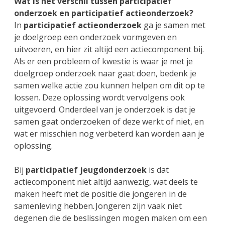
Wat is het verschil tussen participatief
onderzoek en participatief actieonderzoek?
In
participatief actieonderzoek
ga je samen met
je doelgroep een onderzoek vormgeven en
uitvoeren, en hier zit altijd een actiecomponent bij.
Als er een probleem of kwestie is waar je met je
doelgroep onderzoek naar gaat doen, bedenk je
samen welke actie zou kunnen helpen om dit op te
lossen. Deze oplossing wordt vervolgens ook
uitgevoerd. Onderdeel van je onderzoek is dat je
samen gaat onderzoeken of deze werkt of niet, en
wat er misschien nog verbeterd kan worden aan je
oplossing.
Bij
participatief jeugdonderzoek
is dat
actiecomponent niet altijd aanwezig, wat deels te
maken heeft met de positie die jongeren in de
samenleving hebben. Jongeren zijn vaak niet
degenen die de beslissingen mogen maken om een