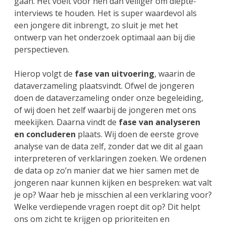
gaan. Het voelt voor hen dan veiliger om diepte-
interviews te houden. Het is super waardevol als
een jongere dit inbrengt, zo sluit je met het
ontwerp van het onderzoek optimaal aan bij die
perspectieven.
Hierop volgt de
fase van uitvoering
, waarin de
dataverzameling plaatsvindt. Ofwel de jongeren
doen de dataverzameling onder onze begeleiding,
of wij doen het zelf waarbij de jongeren met ons
meekijken. Daarna vindt de
fase van analyseren
en concluderen
plaats. Wij doen de eerste grove
analyse van de data zelf, zonder dat we dit al gaan
interpreteren of verklaringen zoeken. We ordenen
de data op zo’n manier dat we hier samen met de
jongeren naar kunnen kijken en bespreken: wat valt
je op? Waar heb je misschien al een verklaring voor?
Welke verdiepende vragen roept dit op? Dit helpt
ons om zicht te krijgen op prioriteiten en