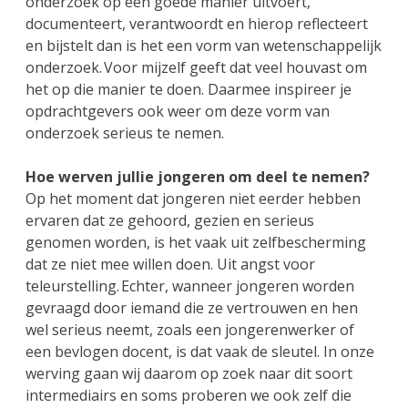
onderzoek op een goede manier uitvoert,
documenteert, verantwoordt en hierop reflecteert
en bijstelt dan is het een vorm van wetenschappelijk
onderzoek. Voor mijzelf geeft dat veel houvast om
het op die manier te doen. Daarmee inspireer je
opdrachtgevers ook weer om deze vorm van
onderzoek serieus te nemen.
Hoe werven jullie jongeren om deel te nemen?
Op het moment dat jongeren niet eerder hebben
ervaren dat ze gehoord, gezien en serieus
genomen worden, is het vaak uit zelfbescherming
dat ze niet mee willen doen. Uit angst voor
teleurstelling. Echter, wanneer jongeren worden
gevraagd door iemand die ze vertrouwen en hen
wel serieus neemt, zoals een jongerenwerker of
een bevlogen docent, is dat vaak de sleutel. In onze
werving gaan wij daarom op zoek naar dit soort
intermediairs en soms proberen we ook zelf die