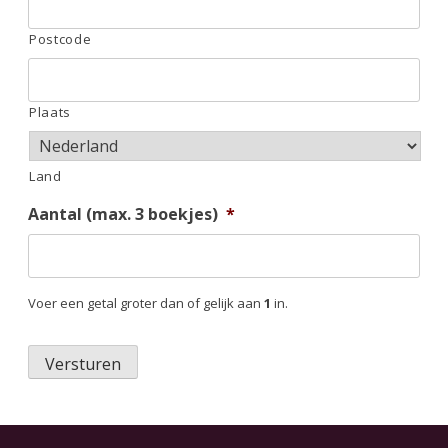
Postcode
Plaats
Land
Aantal (max. 3 boekjes)
*
Voer een getal groter dan of gelijk aan
1
in.
Versturen