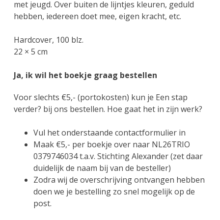
met jeugd. Over buiten de lijntjes kleuren, geduld
hebben, iedereen doet mee, eigen kracht, etc.
Hardcover, 100 blz.
22 × 5 cm
Ja, ik wil het boekje graag bestellen
Voor slechts €5,- (portokosten) kun je Een stap
verder? bij ons bestellen. Hoe gaat het in zijn werk?
Vul het onderstaande contactformulier in
Maak €5,- per boekje over naar NL26TRIO
0379746034 t.a.v. Stichting Alexander (zet daar
duidelijk de naam bij van de besteller)
Zodra wij de overschrijving ontvangen hebben
doen we je bestelling zo snel mogelijk op de
post.