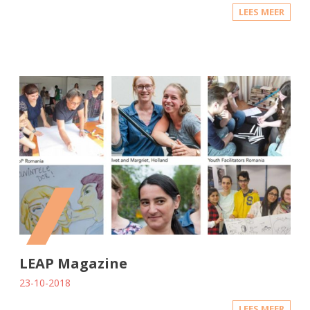
LEES MEER
LEAP Magazine
23-10-2018
LEES MEER