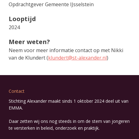
Opdrachtgever Gemeente IJsselstein
Looptijd
2024
Meer weten?
Neem voor meer informatie contact op met Nikki
van de Klundert (
klundert@st-alexander.nl
)
Contact
Stichting Alexander maakt sinds 1 oktober 2024 deel uit van
EMMA
.
Daar zetten wij ons nog steeds in om de stem van jongeren
te versterken in beleid, onderzoek en praktijk.