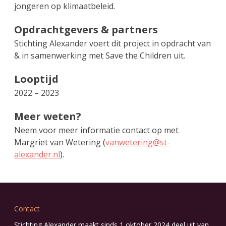
jongeren op klimaatbeleid.
Opdrachtgevers & partners
Stichting Alexander voert dit project in opdracht van
& in samenwerking met Save the Children uit.
Looptijd
2022 – 2023
Meer weten?
Neem voor meer informatie contact op met
Margriet van Wetering (
vanwetering@st-
alexander.nl
).
Contact
Stichting Alexander maakt sinds 1 oktober 2024 deel uit van