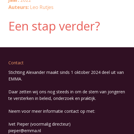
Jaar:
2022
Auteurs:
Leo Rutjes
Een stap verder?
Contact
Stichting Alexander maakt sinds 1 oktober 2024 deel uit van
EMMA
.
Daar zetten wij ons nog steeds in om de stem van jongeren
te versterken in beleid, onderzoek en praktijk.
Neem voor meer informatie contact op met:
Ivet Pieper (voormalig directeur)
pieper@emma.nl