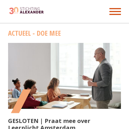
Skip
ACTUEEL - DOE MEE
to
content
GESLOTEN | Praat mee over
Leerplicht Amsterdam