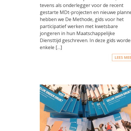
tevens als onderlegger voor de recent
gestarte MDt-projecten en nieuwe plann
hebben we De Methode, gids voor het
participatief werken met kwetsbare
jongeren in hun Maatschappelijke
Diensttijd geschreven. In deze gids word
enkele […]
LEES ME