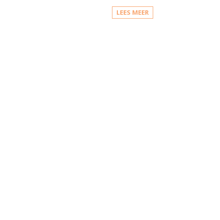
LEES MEER