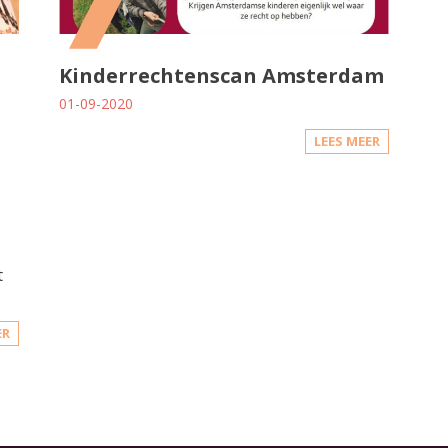
Kinderrechtenscan Amsterdam
01-09-2020
LEES MEER
t
ER