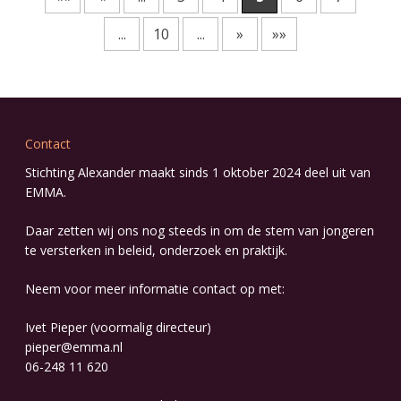
...
10
...
»
»»
Contact
Stichting Alexander maakt sinds 1 oktober 2024 deel uit van
EMMA
.
Daar zetten wij ons nog steeds in om de stem van jongeren
te versterken in beleid, onderzoek en praktijk.
Neem voor meer informatie contact op met:
Ivet Pieper (voormalig directeur)
pieper@emma.nl
06-248 11 620