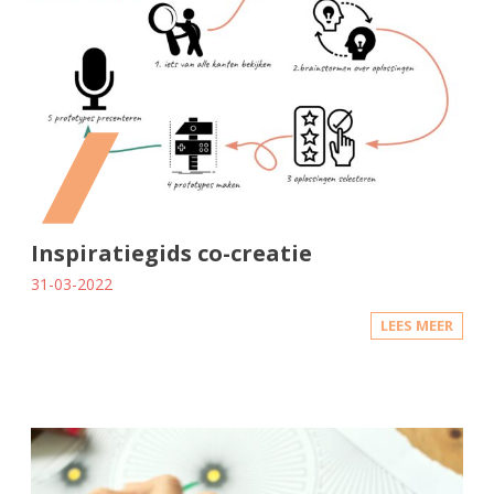
Inspiratiegids co-creatie
31-03-2022
LEES MEER