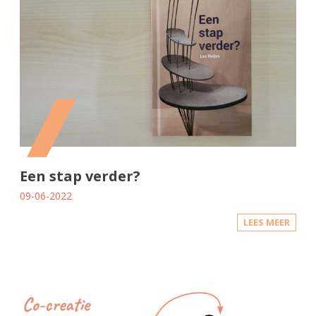
Een stap verder?
09-06-2022
LEES MEER