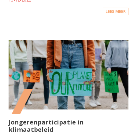
LEES MEER
Jongerenparticipatie in
klimaatbeleid